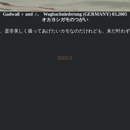
Gadwall ♀ and ♂, Wagbachniederung (GERMANY) 03.2005
オカヨシガモのつがい
、是非美しく撮ってあげたいカモなのだけれども、未だ叶わず
INDEX