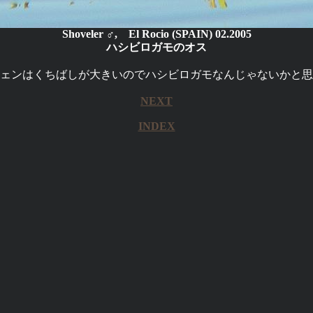
Shoveler ♂, El Rocio (SPAIN) 02.2005
ハシビロガモのオス
ェンはくちばしが大きいのでハシビロガモなんじゃないかと思
NEXT
INDEX