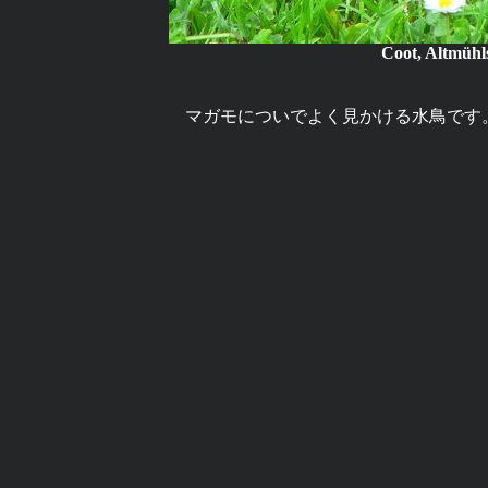
Coot, Altmüh
マガモについでよく見かける水鳥です