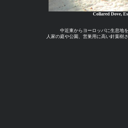
Collared Dove, E
中近東からヨーロッパに生息地
人家の庭や公園、営巣用に高い針葉樹