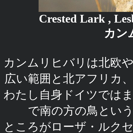
Crested Lark , Le
カン
カンムリヒバリは北欧
広い範囲と北アフリカ
わたし自身ドイツでは
で南の方の鳥とい
ところがローザ・ルク