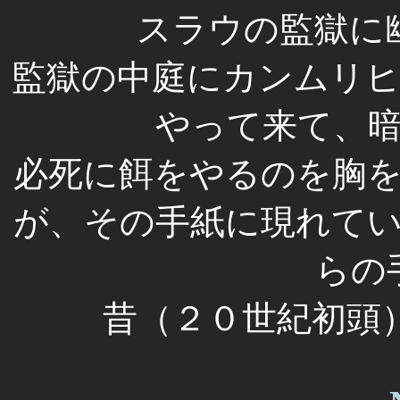
スラウの監獄に
監獄の中庭にカンムリ
やって来て、
必死に餌をやるのを胸
が、その手紙に現れて
らの
昔（２０世紀初頭