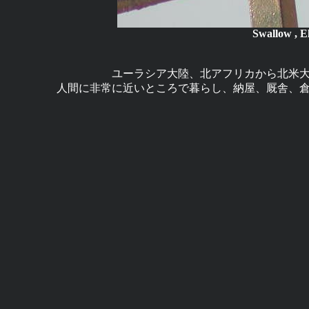
Swallow , E
ユーラシア大陸、北アフリカから北米
人間に非常に近いところで暮らし、納屋、厩舎、