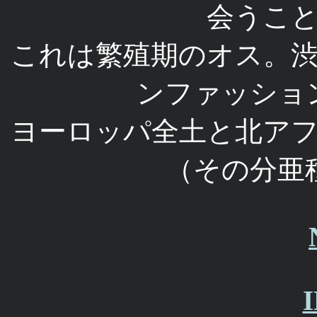
会うこ
これは繁殖期のオス。
ンファッショ
ヨーロッパ全土と北ア
（その分亜