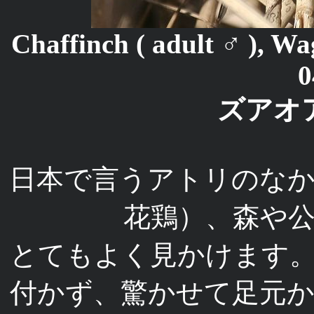
Chaffinch ( adult ♂ ),
0
ズアオ
日本で言うアトリのな
花鶏）、森や
とてもよく見かけます
付かず、驚かせて足元