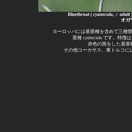
Bluethroat (
cyanecula
, ♂ adul
オガ
ヨーロッパには基亜種を含めて三種
亜種
cyanecula
です。特徴は
赤色の斑をした基亜
その他コーカサス、東トルコに