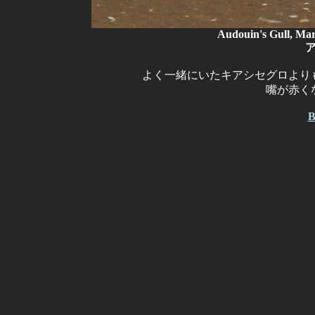
Audouin's Gull, Mar
よく一緒にいたキアシセグロより
嘴が赤く