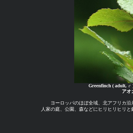
Greenfinch ( adult, 
アオ
ヨーロッパのほぼ全域、北アフリカ沿
人家の庭、公園、森などにヒリヒリヒリと