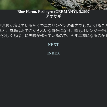
Blue Heron, Esslingen (GERMANY), 5.2007
アオサギ
生息数が増えているそうでエスリンゲンの市内でも見かけるこ
ると、成鳥はおでこがきれいな白色になり、嘴もオレンジ一色
だ少しくちばしに黒味が残っているので、今年二歳になるのか
NEXT
INDEX