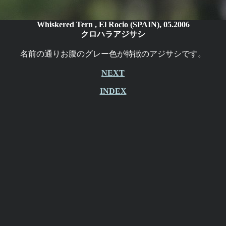
Whiskered Tern , El Rocio (SPAIN), 05.2006
クロハラアジサシ
名前の通りお腹のグレー色が特徴のアジサシです。
NEXT
INDEX