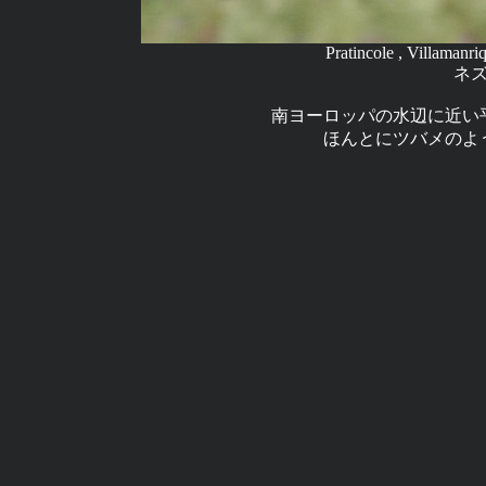
Pratincole , Villamanr
ネ
南ヨーロッパの水辺に近い
ほんとにツバメのよ