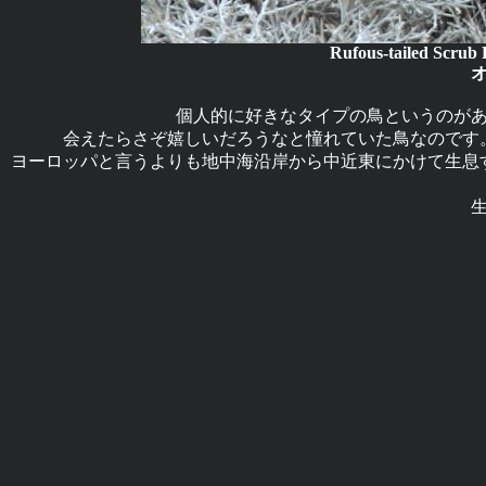
Rufous-tailed Scrub
個人的に好きなタイプの鳥というのが
会えたらさぞ嬉しいだろうなと憧れていた鳥なのです
ヨーロッパと言うよりも地中海沿岸から中近東にかけて生息