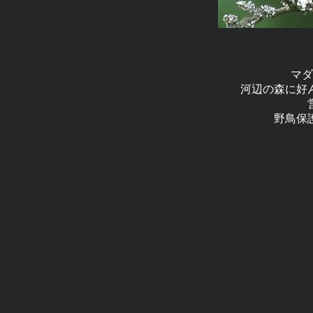
マダ
河辺の森に好
野鳥保