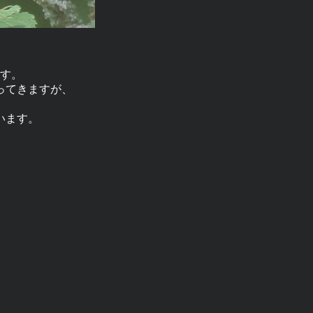
す。
ってきますが、
、
います。