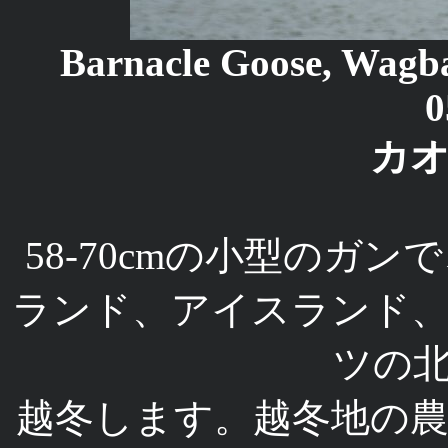
Barnacle Goose, Wag
0
カ
58-70cmの小型のガ
ランド、アイスランド
ツの
越冬します。越冬地の