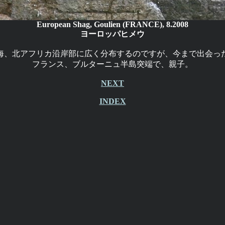
European Shag, Goulien (FRANCE), 8.2008
ヨーロッパヒメウ
海、北アフリカ沿岸部に広く分布するのですが、今まで出会っ
フランス、ブルターニュ半島突端で、親子。
NEXT
INDEX