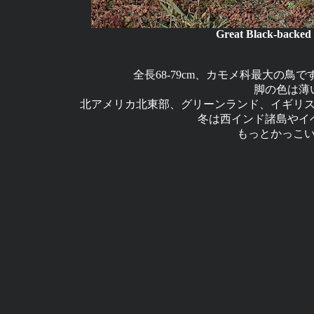
Great Black-backed
全長68-79cm、カモメ科最大の
脚の色は薄
北アメリカ北東部、グリーンランド、イギリ
冬は西インド諸島やイ
もっとかっこ